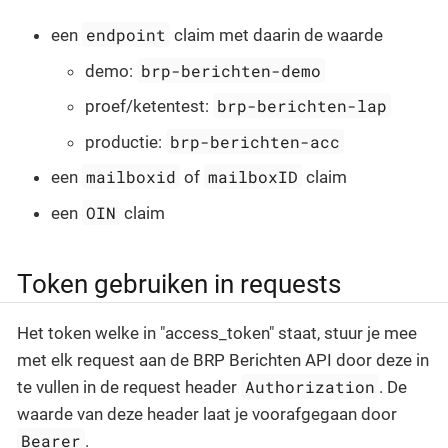
endpoint
een
claim met daarin de waarde
brp-berichten-demo
demo:
brp-berichten-lap
proef/ketentest:
brp-berichten-acc
productie:
mailboxid
mailboxID
een
of
claim
OIN
een
claim
Token gebruiken in requests
Het token welke in "access_token" staat, stuur je mee
met elk request aan de BRP Berichten API door deze in
Authorization
te vullen in de request header
. De
waarde van deze header laat je voorafgegaan door
Bearer
.