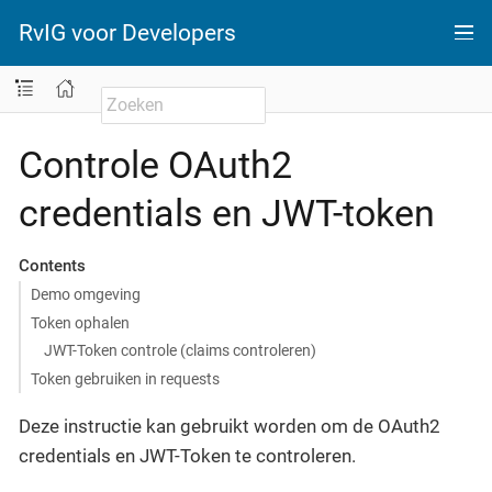
RvIG voor Developers
Controle OAuth2
credentials en JWT-token
Contents
Demo omgeving
Token ophalen
JWT-Token controle (claims controleren)
Token gebruiken in requests
Deze instructie kan gebruikt worden om de OAuth2
credentials en JWT-Token te controleren.