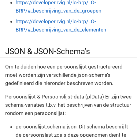
https://developer.rvig.nl/lo-brp/LO-
BRP/#_beschrijving_van_de_groepen
https://developer.rvig.nl/lo-brp/LO-
BRP/#_beschrijving_van_de_elementen
JSON & JSON-Schema’s
Om te duiden hoe een persoonslijst gestructureerd
moet worden zijn verschillende json-schema’s
gedefinieerd die hieronder beschreven worden.
Persoonslijst & Persoonslijst-data (plData) Er zijn twee
schema-variaties t.b.v. het beschrijven van de structuur
rondom een persoonslijst:
persoonslijst.schema.json: Dit schema beschrijft
de persoonslijst zoals deze opgenomen dient te