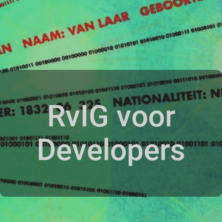
RvIG voor
Developers