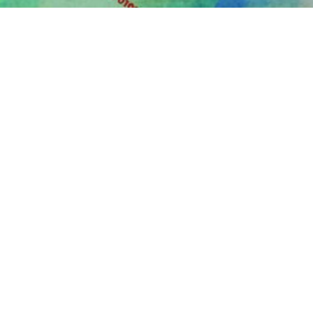
Welkom bij RvIG voor Developers. Hier vind je
documentatie over de verschillende API's die door
RvIG worden aangeboden.
Gebruik de navigatiebalk bovenaan om door de
documentatie te bladeren.
Service
Contact