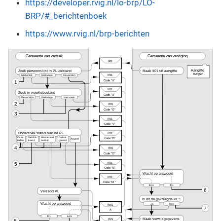
https://developer.rvig.nl/lo-brp/LO-
BRP/#_berichtenboek
https://www.rvig.nl/brp-berichten