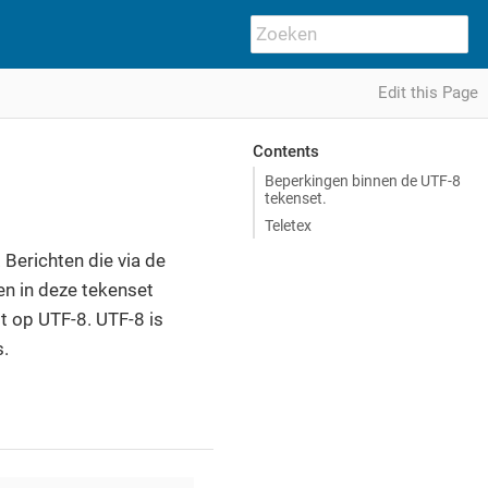
Edit this Page
Contents
Beperkingen binnen de UTF-8
tekenset.
Teletex
 Berichten die via de
n in deze tekenset
 op UTF-8. UTF-8 is
.