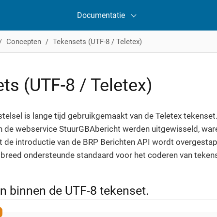
Documentatie
Concepten
Tekensets (UTF-8 / Teletex)
ts (UTF-8 / Teletex)
telsel is lange tijd gebruikgemaakt van de Teletex tekenset.
n de webservice StuurGBAbericht werden uitgewisseld, ware
de introductie van de BRP Berichten API wordt overgestapt
breed ondersteunde standaard voor het coderen van tekens
n binnen de UTF-8 tekenset.