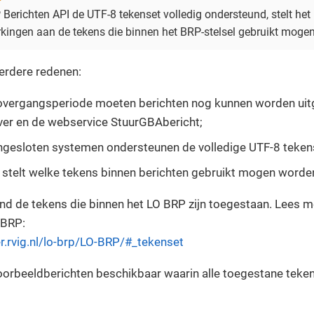
Berichten API de UTF-8 tekenset volledig ondersteund, stelt he
kingen aan de tekens die binnen het BRP-stelsel gebruikt moge
erdere redenen:
 overgangsperiode moeten berichten nog kunnen worden ui
ver en de webservice StuurGBAbericht;
angesloten systemen ondersteunen de volledige UTF-8 teken
stelt welke tekens binnen berichten gebruikt mogen worde
end de tekens die binnen het LO BRP zijn toegestaan. Lees 
 BRP:
r.rvig.nl/lo-brp/LO-BRP/#_tekenset
voorbeeldberichten beschikbaar waarin alle toegestane teke