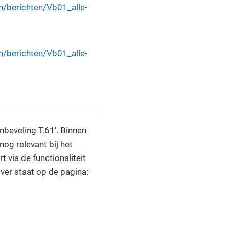
n/berichten/Vb01_alle-
n/berichten/Vb01_alle-
nbeveling T.61'. Binnen
nog relevant bij het
 via de functionaliteit
ver staat op de pagina: