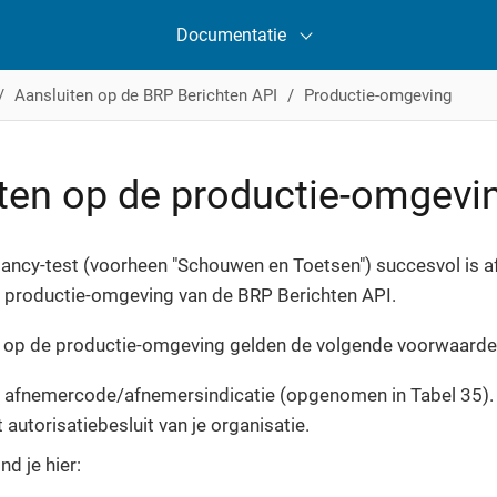
Documentatie
Aansluiten op de BRP Berichten API
Productie-omgeving
ten op de productie-omgevi
ancy-test (voorheen "Schouwen en Toetsen") succesvol is af
e productie-omgeving van de BRP Berichten API.
g op de productie-omgeving gelden de volgende voorwaarde
 afnemercode/afnemersindicatie (opgenomen in Tabel 35). 
t autorisatiebesluit van je organisatie.
nd je hier: