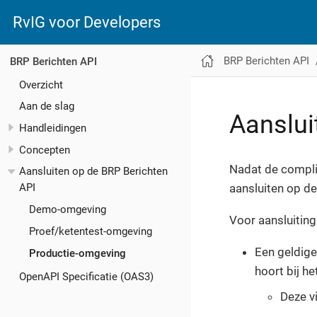
RvIG voor Developers
BRP Berichten API
BRP Berichten API
Overzicht
Aan de slag
Aanslui
Handleidingen
Concepten
Nadat de compli
Aansluiten op de BRP Berichten
aansluiten op d
API
Demo-omgeving
Voor aansluitin
Proef/ketentest-omgeving
Een geldige
Productie-omgeving
hoort bij he
OpenAPI Specificatie (OAS3)
Deze vi