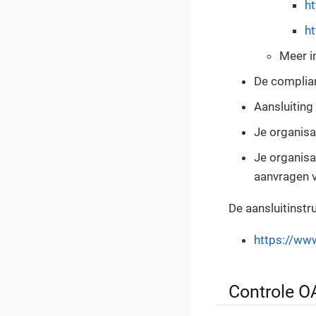
ht
ht
Meer i
De complia
Aansluiting
Je organisa
Je organisa
aanvragen 
De aansluitinstr
https://www
Controle O