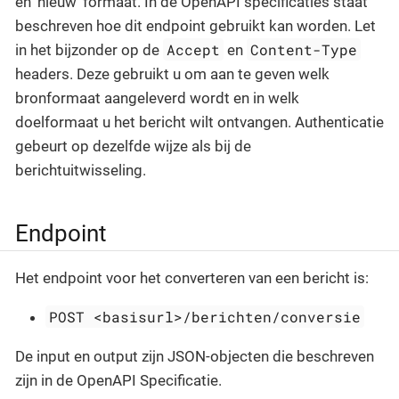
en 'nieuw' formaat. In de OpenAPI specificaties staat
beschreven hoe dit endpoint gebruikt kan worden. Let
Accept
Content-Type
in het bijzonder op de
en
headers. Deze gebruikt u om aan te geven welk
bronformaat aangeleverd wordt en in welk
doelformaat u het bericht wilt ontvangen. Authenticatie
gebeurt op dezelfde wijze als bij de
berichtuitwisseling.
Endpoint
Het endpoint voor het converteren van een bericht is:
POST <basisurl>/berichten/conversie
De input en output zijn JSON-objecten die beschreven
zijn in de OpenAPI Specificatie.