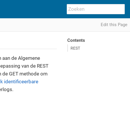
Edit this Page
Contents
REST
n aan de Algemene
oepassing van de REST
an de GET methode om
k identificeerbare
erlogs.