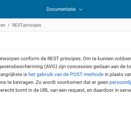
Documentatie
ten
REST-principes
ntworpen conform de REST principes. Om te kunnen voldoe
evensbescherming (AVG) zijn concessies gedaan aan de t
langrijkste is
het gebruik van de POST methode
in plaats v
ns te bevragen. Zo wordt voorkomen dat er geen
persoonlij
erecht komt in de URL van een request, en daardoor in serv