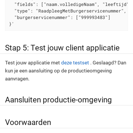
  "fields": ["naam.volledigeNaam", "leeftijd", 
  "type": "RaadpleegMetBurgerservicenummer",

  "burgerservicenummer": ["999993483"]

}'
Stap 5: Test jouw client applicatie
Test jouw applicatie met
deze testset
. Geslaagd? Dan
kun je een aansluiting op de productieomgeving
aanvragen.
Aansluiten productie-omgeving
Voorwaarden