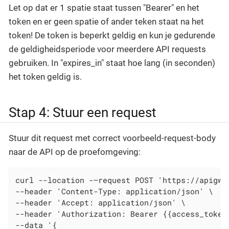
Let op dat er 1 spatie staat tussen "Bearer" en het
token en er geen spatie of ander teken staat na het
token! De token is beperkt geldig en kun je gedurende
de geldigheidsperiode voor meerdere API requests
gebruiken. In "expires_in" staat hoe lang (in seconden)
het token geldig is.
Stap 4: Stuur een request
Stuur dit request met correct voorbeeld-request-body
naar de API op de proefomgeving:
curl --location -–request POST 'https://apigw.
--header 'Content-Type: application/json' \

--header 'Accept: application/json' \

--header 'Authorization: Bearer {{access_token}
--data '{
