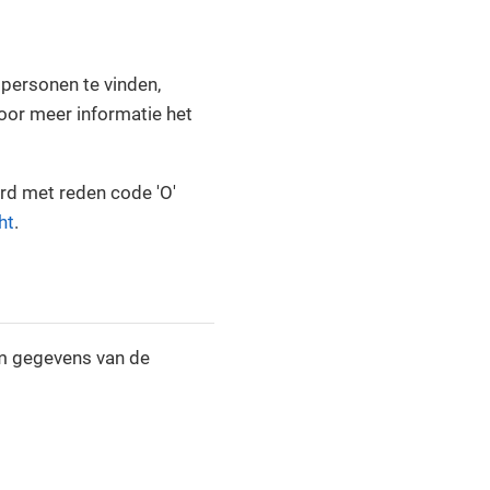
 personen te vinden,
oor meer informatie het
rd met reden code 'O'
ht
.
om gegevens van de