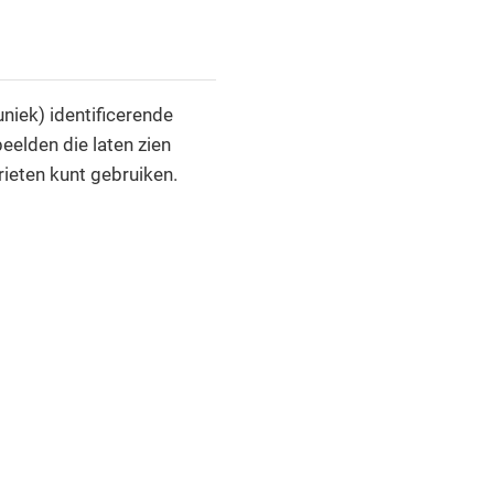
niek) identificerende
eelden die laten zien
ieten kunt gebruiken.