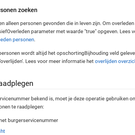
rsonen zoeken
 alleen personen gevonden die in leven zijn. Om overleden
usiefOverleden parameter met waarde "true" opgeven. Lees v
leden personen
.
ersonen wordt altijd het opschortingBijhouding veld geleve
'overlijden'. Lees voor meer informatie het
overlijden overzic
aadplegen
ervicenummer bekend is, moet je deze operatie gebruiken 
onen te raadplegen:
met burgerservicenummer
cht