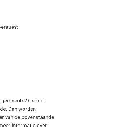
eraties:
en gemeente? Gebruik
de. Dan worden
der van de bovenstaande
meer informatie over