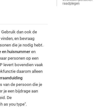
raadplegen
? Gebruik dan ook de
 vinden, en bevraag
onen die je nodig hebt.
e en huisnummer
en
naar personen op een
P levert bovendien vaak
kfunctie daarom alleen
raanduiding
s van de persoon die je
r je een bijdrage aan
eid. De
h as you type".