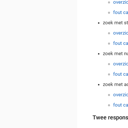
overzi
fout c
zoek met st
overzi
fout c
zoek met nu
overzi
fout c
zoek met ad
overzi
fout c
Twee respons