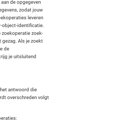
en aan de opgegeven
gegevens, zodat jouw
oekoperaties leveren
object-identificatie.
e zoekoperatie zoek-
 gezag. Als je zoekt
je de
ijg je uitsluitend
 het antwoord die
rdt overschreden volgt
eraties: