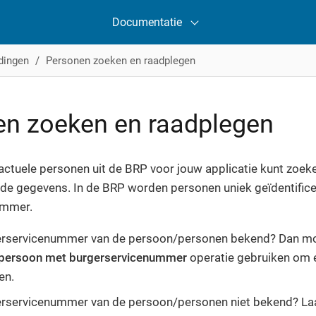
Documentatie
dingen
Personen zoeken en raadplegen
n zoeken en raadplegen
 actuele personen uit de BRP voor jouw applicatie kunt zoe
ende gegevens. In de BRP worden personen uniek geïdentific
ummer.
gerservicenummer van de persoon/personen bekend? Dan moe
persoon met burgerservicenummer
operatie gebruiken om 
en.
gerservicenummer van de persoon/personen niet bekend? La