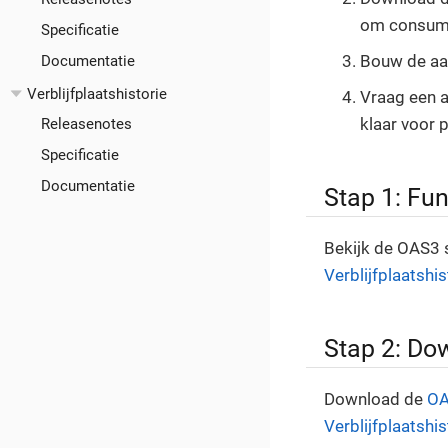
om consume
Specificatie
Bouw de aan
Documentatie
Verblijfplaatshistorie
Vraag een a
klaar voor 
Releasenotes
Specificatie
Documentatie
Stap 1: Fun
Bekijk de OAS3 
Verblijfplaatshis
Stap 2: Do
Download de
OA
Verblijfplaatshis