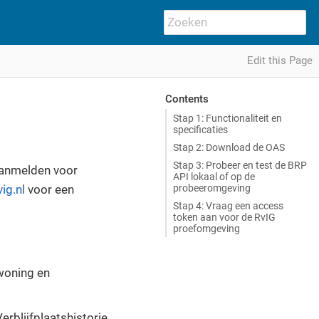
Edit this Page
Contents
Stap 1: Functionaliteit en
specificaties
Stap 2: Download de OAS
Stap 3: Probeer en test de BRP
aanmelden voor
API lokaal of op de
probeeromgeving
ig.nl
voor een
Stap 4: Vraag een access
token aan voor de RvIG
proefomgeving
woning en
rblijfplaatshistorie