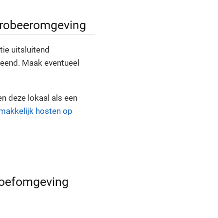
 probeeromgeving
tie uitsluitend
rleend. Maak eventueel
n deze lokaal als een
emakkelijk hosten op
proefomgeving